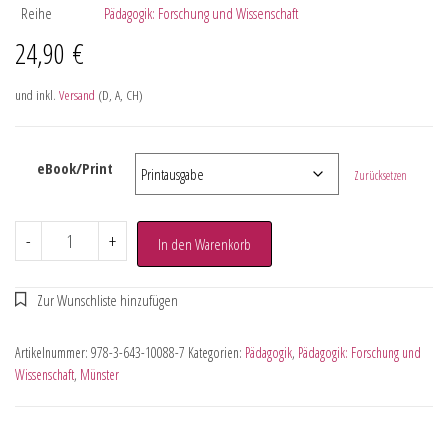
Reihe
Pädagogik: Forschung und Wissenschaft
24,90
€
und inkl.
Versand
(D, A, CH)
eBook/Print
Zurücksetzen
-
+
In den Warenkorb
Artikelnummer:
978-3-643-10088-7
Kategorien:
Pädagogik
,
Pädagogik: Forschung und
Wissenschaft
,
Münster