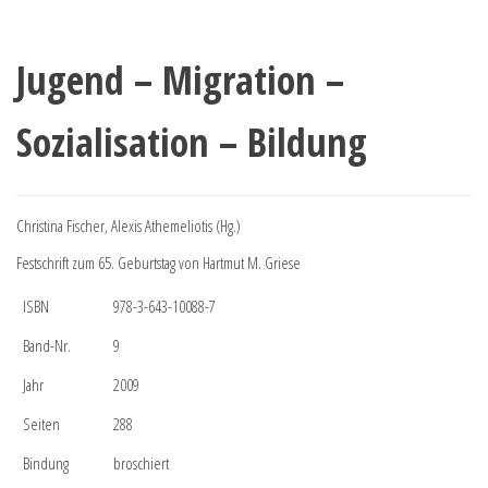
Jugend – Migration –
Sozialisation – Bildung
Christina Fischer, Alexis Athemeliotis (Hg.)
Festschrift zum 65. Geburtstag von Hartmut M. Griese
ISBN
978-3-643-10088-7
Band-Nr.
9
Jahr
2009
Seiten
288
Bindung
broschiert