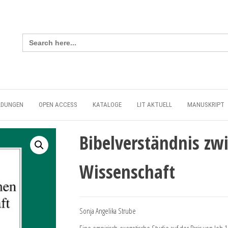
Search
for:
LDUNGEN
OPEN ACCESS
KATALOGE
LIT AKTUELL
MANUSKRIPT
Bibelverständnis zw
Wissenschaft
Sonja Angelika Strube