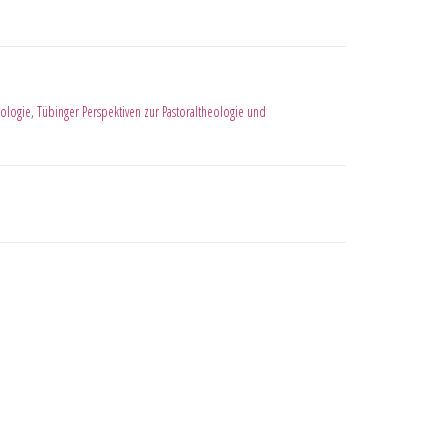
ologie
,
Tübinger Perspektiven zur Pastoraltheologie und