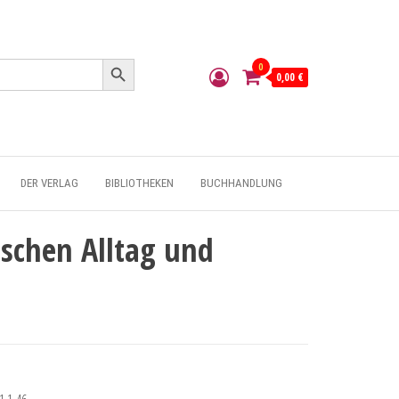
Search Button
0
0,00 €
DER VERLAG
BIBLIOTHEKEN
BUCHHANDLUNG
ischen Alltag und