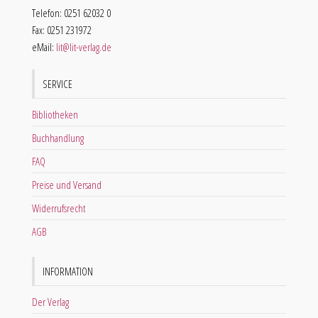
Telefon: 0251 62032 0
Fax: 0251 231972
eMail:
lit@lit-verlag.de
SERVICE
Bibliotheken
Buchhandlung
FAQ
Preise und Versand
Widerrufsrecht
AGB
INFORMATION
Der Verlag