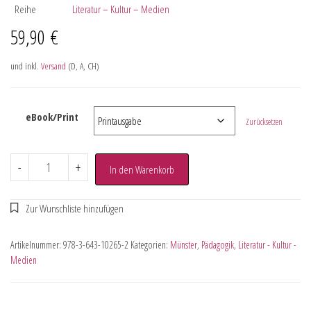
Reihe
Literatur – Kultur – Medien
59,90
€
und inkl.
Versand
(D, A, CH)
eBook/Print
Zurücksetzen
-
+
In den Warenkorb
Artikelnummer:
978-3-643-10265-2
Kategorien:
Münster
,
Pädagogik
,
Literatur - Kultur -
Medien