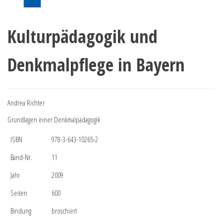
Kulturpädagogik und
Denkmalpflege in Bayern
Andrea Richter
Grundlagen einer Denkmalpädagogik
ISBN
978-3-643-10265-2
Band-Nr.
11
Jahr
2009
Seiten
600
Bindung
broschiert