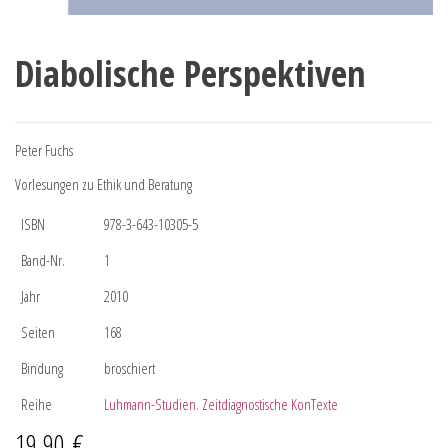
Diabolische Perspektiven
Peter Fuchs
Vorlesungen zu Ethik und Beratung
ISBN
978-3-643-10305-5
Band-Nr.
1
Jahr
2010
Seiten
168
Bindung
broschiert
Reihe
Luhmann-Studien. Zeitdiagnostische KonTexte
19,90
€