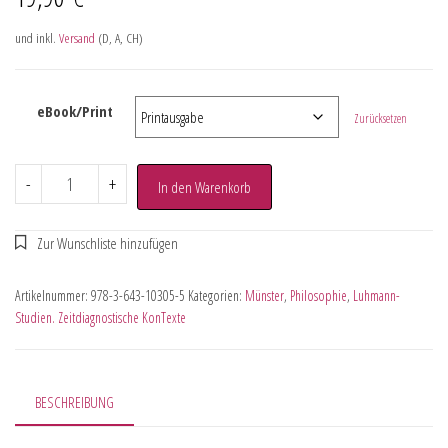
und inkl.
Versand
(D, A, CH)
eBook/Print
Zurücksetzen
-
+
In den Warenkorb
Artikelnummer:
978-3-643-10305-5
Kategorien:
Münster
,
Philosophie
,
Luhmann-
Studien. Zeitdiagnostische KonTexte
BESCHREIBUNG