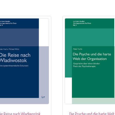
ie Reise nach Wladiwostok
Die Psyche und die harte Welt