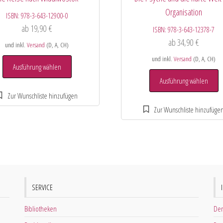
Organisation
ISBN:
978-3-643-12900-0
ab
19,90
€
ISBN:
978-3-643-12378-7
ab
34,90
€
und inkl.
Versand
(D, A, CH)
und inkl.
Versand
(D, A, CH)
Ausführung wählen
Ausführung wählen
SERVICE
Bibliotheken
Der