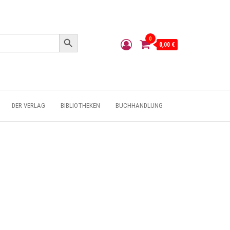
Search Button
0
0,00 €
DER VERLAG
BIBLIOTHEKEN
BUCHHANDLUNG