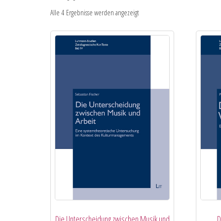
Alle 4 Ergebnisse werden angezeigt
Die Unterscheidung zwischen Musik und
D