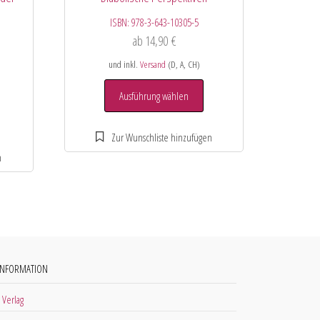
ISBN:
978-3-643-10305-5
ab
14,90
€
und inkl.
Versand
(D, A, CH)
Ausführung wählen
INFORMATION
 Verlag