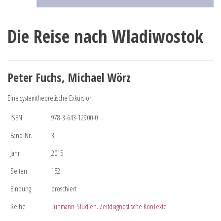
Die Reise nach Wladiwostok
Peter Fuchs, Michael Wörz
Eine systemtheoretische Exkursion
ISBN
978-3-643-12900-0
Band-Nr.
3
Jahr
2015
Seiten
152
Bindung
broschiert
Reihe
Luhmann-Studien. Zeitdiagnostische KonTexte