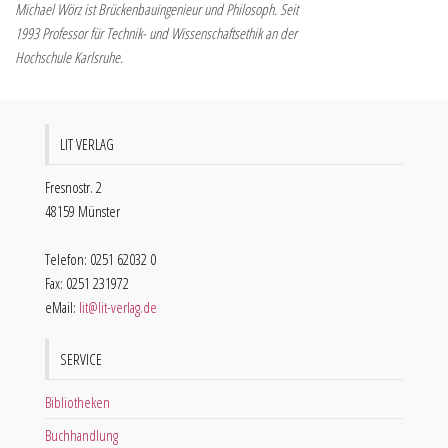
Michael Wörz ist Brückenbauingenieur und Philosoph. Seit
1993 Professor für Technik- und Wissenschaftsethik an der
Hochschule Karlsruhe.
LIT VERLAG
Fresnostr. 2
48159 Münster
Telefon: 0251 62032 0
Fax: 0251 231972
eMail:
lit@lit-verlag.de
SERVICE
Bibliotheken
Buchhandlung