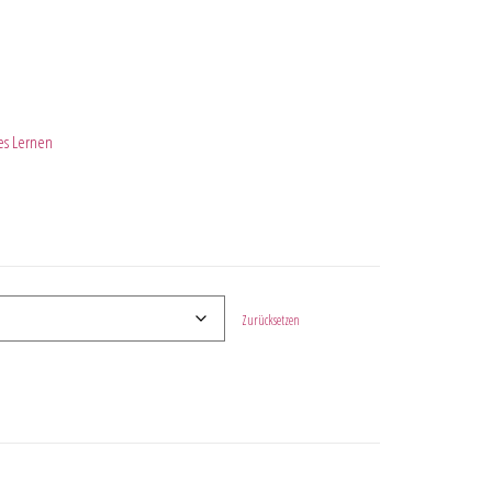
hes Lernen
Zurücksetzen