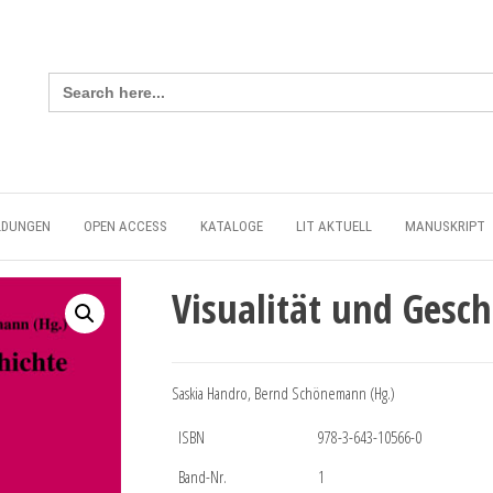
Search
for:
LDUNGEN
OPEN ACCESS
KATALOGE
LIT AKTUELL
MANUSKRIPT
Visualität und Gesch
Saskia Handro, Bernd Schönemann (Hg.)
ISBN
978-3-643-10566-0
Band-Nr.
1