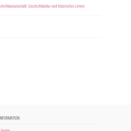
chichtswissenschaft
,
Geschichtskultur und historisches Lernen
INFORMATION
 Verlag