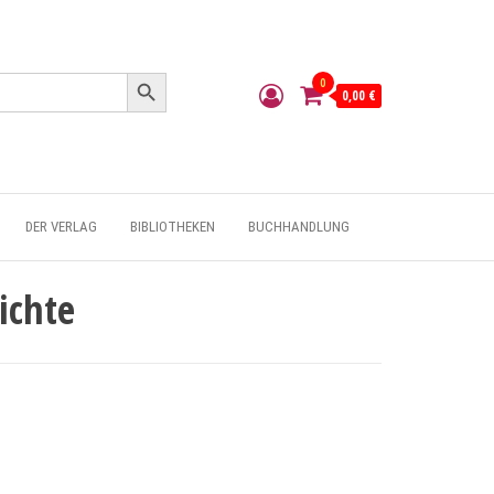
Search Button
0
0,00 €
DER VERLAG
BIBLIOTHEKEN
BUCHHANDLUNG
ichte