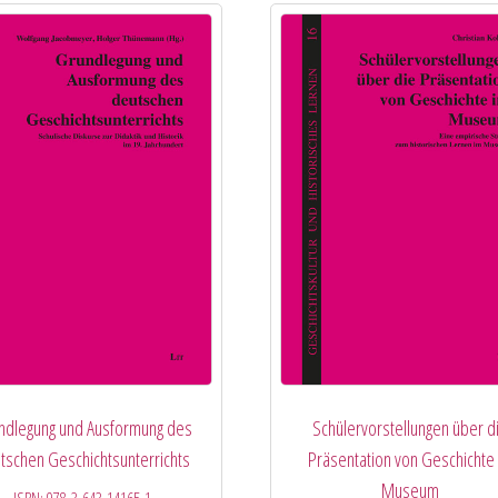
ndlegung und Ausformung des
Schülervorstellungen über d
tschen Geschichtsunterrichts
Präsentation von Geschichte
Museum