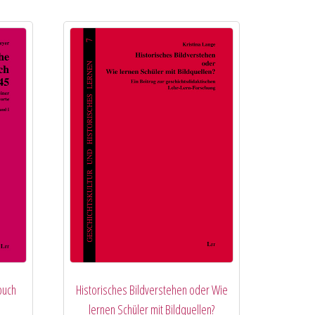
buch
Historisches Bildverstehen oder Wie
lernen Schüler mit Bildquellen?