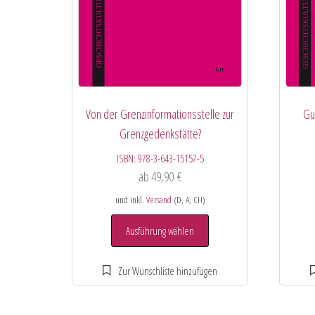
Von der Grenzinformationsstelle zur
Gu
Grenzgedenkstätte?
ISBN:
978-3-643-15157-5
ab
49,90
€
und inkl.
Versand
(D, A, CH)
Ausführung wählen