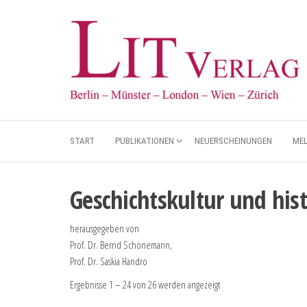
START
PUBLIKATIONEN
NEUERSCHEINUNGEN
ME
Geschichtskultur und his
herausgegeben von
Prof. Dr. Bernd Schönemann,
Prof. Dr. Saskia Handro
Ergebnisse 1 – 24 von 26 werden angezeigt