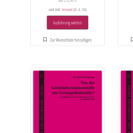
und inkl.
Versand
(D, A, CH)
Ausführung wählen