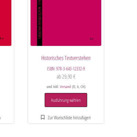
Historisches Textverstehen
ISBN:
978-3-643-12332-9
ab
29,90
€
und inkl.
Versand
(D, A, CH)
Ausführung wählen