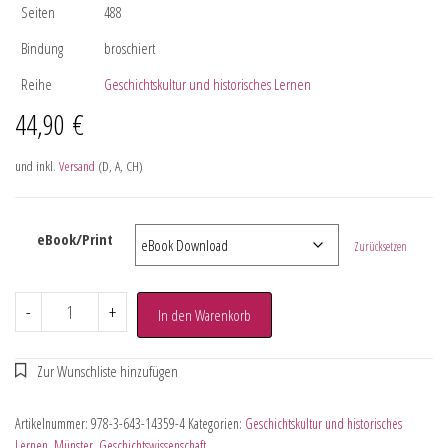
Seiten
488
Bindung
broschiert
Reihe
Geschichtskultur und historisches Lernen
44,90
€
und inkl.
Versand
(D, A, CH)
eBook/Print
Zurücksetzen
-
+
In den Warenkorb
Artikelnummer:
978-3-643-14359-4
Kategorien:
Geschichtskultur und historisches
Lernen
,
Münster
,
Geschichtswissenschaft