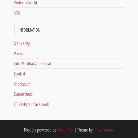
Widerrufsrecht
AGB
INFORMATION
Der Verlag
Presse
Jobs/Praktika/Volontariat
Kontakt
Impressum
Datenschutz
LIT Verlag auf facebook
Proudly powered by
WordPress
|
Theme by:
EnvoThemes