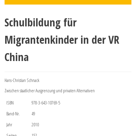
Schulbildung für
Migrantenkinder in der VR
China
Hans-Christian Schnack
Zwischen staatlicher Ausgrenzung und privaten Alternativen
ISBN
978-3-643-10769-5
Band-Nr.
49
Jahr
2010
Seiten
152