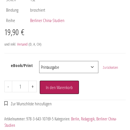
Bindung
broschiert
Reihe
Berliner China-Studien
19,90
€
und inkl.
Versand
(D, A, CH)
eBook/Print
Zurücksetzen
-
+
In den Warenkorb
Artikelnummer:
978-3-643-10769-5
Kategorien:
Berlin
,
Pädagogik
,
Berliner China-
Studien