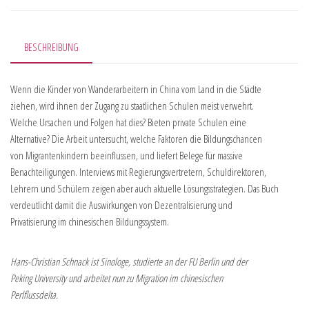
BESCHREIBUNG
Wenn die Kinder von Wanderarbeitern in China vom Land in die Städte
ziehen, wird ihnen der Zugang zu staatlichen Schulen meist verwehrt.
Welche Ursachen und Folgen hat dies? Bieten private Schulen eine
Alternative? Die Arbeit untersucht, welche Faktoren die Bildungschancen
von Migrantenkindern beeinflussen, und liefert Belege für massive
Benachteiligungen. Interviews mit Regierungsvertretern, Schuldirektoren,
Lehrern und Schülern zeigen aber auch aktuelle Lösungsstrategien. Das Buch
verdeutlicht damit die Auswirkungen von Dezentralisierung und
Privatisierung im chinesischen Bildungssystem.
Hans-Christian Schnack ist Sinologe, studierte an der FU Berlin und der
Peking University und arbeitet nun zu Migration im chinesischen
Perlflussdelta.