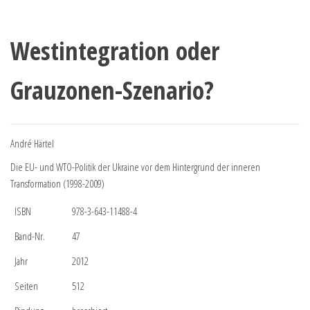
Westintegration oder
Grauzonen-Szenario?
André Härtel
Die EU- und WTO-Politik der Ukraine vor dem Hintergrund der inneren
Transformation (1998-2009)
ISBN
978-3-643-11488-4
Band-Nr.
47
Jahr
2012
Seiten
512