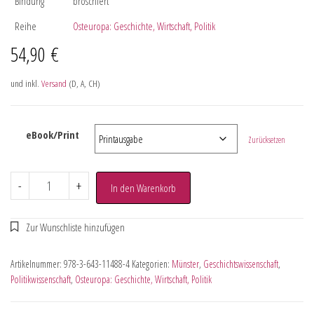
Bindung
broschiert
Reihe
Osteuropa: Geschichte, Wirtschaft, Politik
54,90
€
und inkl.
Versand
(D, A, CH)
eBook/Print
Zurücksetzen
-
+
In den Warenkorb
Artikelnummer:
978-3-643-11488-4
Kategorien:
Münster
,
Geschichtswissenschaft
,
Politikwissenschaft
,
Osteuropa: Geschichte, Wirtschaft, Politik