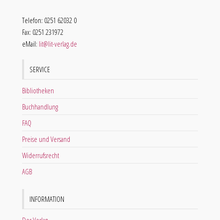
Telefon: 0251 62032 0
Fax: 0251 231972
eMail:
lit@lit-verlag.de
SERVICE
Bibliotheken
Buchhandlung
FAQ
Preise und Versand
Widerrufsrecht
AGB
INFORMATION