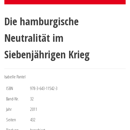
Die hamburgische
Neutralität im
Siebenjährigen Krieg
Isabelle Pantel
ISBN
978-3-643-11542-3
Band-Nr.
32
Jahr
2011
Seiten
432
Bindung
broschiert