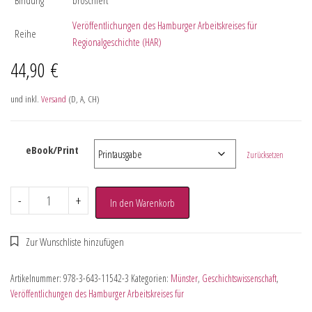
Veröffentlichungen des Hamburger Arbeitskreises für
Reihe
Regionalgeschichte (HAR)
44,90
€
und inkl.
Versand
(D, A, CH)
eBook/Print
Zurücksetzen
-
+
In den Warenkorb
Artikelnummer:
978-3-643-11542-3
Kategorien:
Münster
,
Geschichtswissenschaft
,
Veröffentlichungen des Hamburger Arbeitskreises für