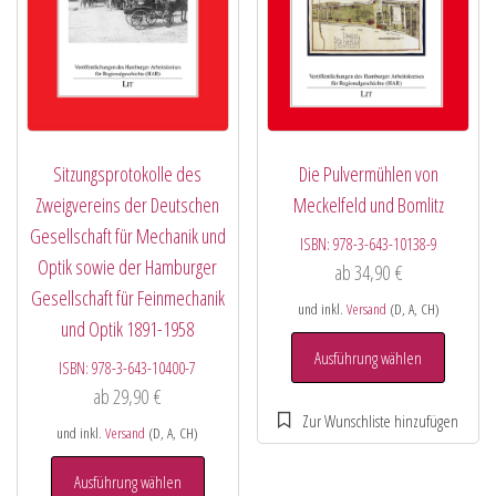
Sitzungsprotokolle des
Die Pulvermühlen von
Zweigvereins der Deutschen
Meckelfeld und Bomlitz
Gesellschaft für Mechanik und
ISBN:
978-3-643-10138-9
Optik sowie der Hamburger
ab
34,90
€
Gesellschaft für Feinmechanik
und inkl.
Versand
(D, A, CH)
und Optik 1891-1958
Ausführung wählen
ISBN:
978-3-643-10400-7
ab
29,90
€
und inkl.
Versand
(D, A, CH)
Ausführung wählen