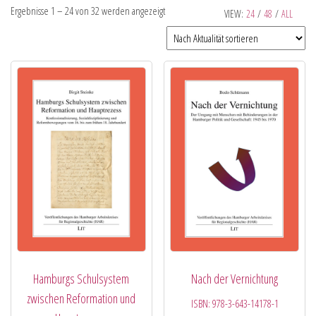
Ergebnisse 1 – 24 von 32 werden angezeigt
VIEW:
24
/
48
/
ALL
Hamburgs Schulsystem
Nach der Vernichtung
zwischen Reformation und
ISBN:
978-3-643-14178-1