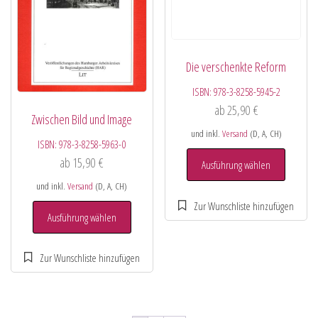
Die verschenkte Reform
ISBN:
978-3-8258-5945-2
ab
25,90
€
Zwischen Bild und Image
und inkl.
Versand
(D, A, CH)
ISBN:
978-3-8258-5963-0
ab
15,90
€
Ausführung wählen
und inkl.
Versand
(D, A, CH)
Ausführung wählen