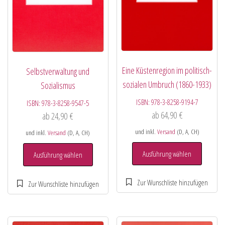
Eine Küstenregion im politisch-
Selbstverwaltung und
sozialen Umbruch (1860-1933)
Sozialismus
ISBN:
978-3-8258-9194-7
ISBN:
978-3-8258-9547-5
ab
64,90
€
ab
24,90
€
und inkl.
Versand
(D, A, CH)
und inkl.
Versand
(D, A, CH)
Ausführung wählen
Ausführung wählen