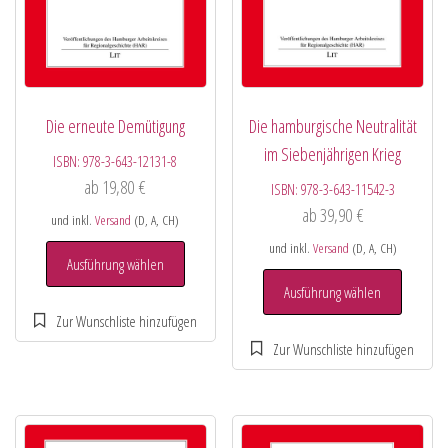
Die erneute Demütigung
Die hamburgische Neutralität
im Siebenjährigen Krieg
ISBN:
978-3-643-12131-8
ab
19,80
€
ISBN:
978-3-643-11542-3
ab
39,90
€
und inkl.
Versand
(D, A, CH)
und inkl.
Versand
(D, A, CH)
Ausführung wählen
Ausführung wählen