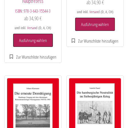
Hauptrezess
ab
34,90
€
ISBN:
978-3-643-15544-3
und inkl.
Versand
(D, A, CH)
ab
34,90
€
Ausführung wählen
und inkl.
Versand
(D, A, CH)
Ausführung wählen