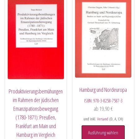
Hamburg und Nordeuropa
Produktivierungsbemühungen
im Rahmen der jüdischen
ISBN:
978-3-8258-7587-3
Emanzipationsbewegung
ab
19,90
€
(1780-1871): Preußen,
und inkl.
Versand
(D, A, CH)
Frankfurt am Main und
Ausführung wählen
Hamburg im Vergleich