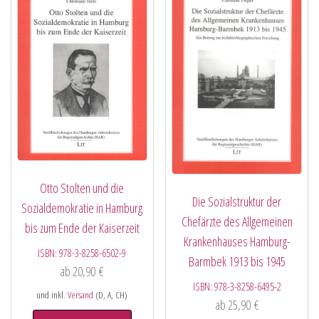
Otto Stolten und die
Die Sozialstruktur der
Sozialdemokratie in Hamburg
Chefärzte des Allgemeinen
bis zum Ende der Kaiserzeit
Krankenhauses Hamburg-
ISBN:
978-3-8258-6502-9
Barmbek 1913 bis 1945
ab
20,90
€
ISBN:
978-3-8258-6495-2
und inkl.
Versand
(D, A, CH)
ab
25,90
€