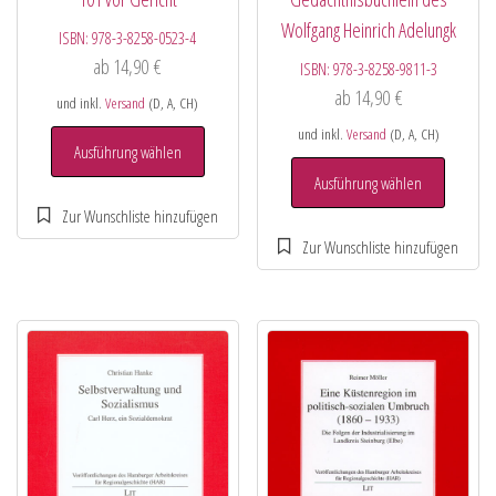
Wolfgang Heinrich Adelungk
ISBN:
978-3-8258-0523-4
ab
14,90
€
ISBN:
978-3-8258-9811-3
ab
14,90
€
und inkl.
Versand
(D, A, CH)
und inkl.
Versand
(D, A, CH)
Ausführung wählen
Ausführung wählen