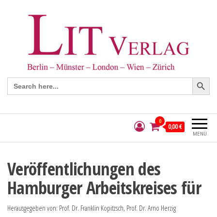
Search Button
Search
for:
0
0,00 €
MENÜ
Veröffentlichungen des
Hamburger Arbeitskreises für
Herausgegeben von: Prof. Dr. Franklin Kopitzsch, Prof. Dr. Arno Herzig