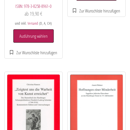
ISBN:
978-3-8258-8961-0
ab
19,90
€
und inkl.
Versand
(D, A, CH)
Ausführung wählen