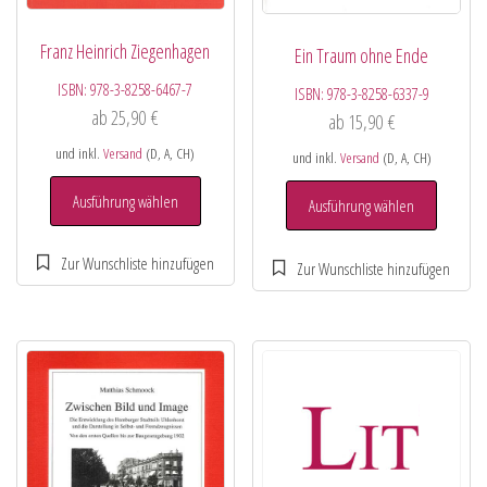
Franz Heinrich Ziegenhagen
Ein Traum ohne Ende
ISBN:
978-3-8258-6467-7
ISBN:
978-3-8258-6337-9
ab
25,90
€
ab
15,90
€
und inkl.
Versand
(D, A, CH)
und inkl.
Versand
(D, A, CH)
Ausführung wählen
Ausführung wählen