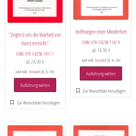
Hoffnungen einer Minderheit
“Zeigtest uns die Warheit von
ISBN:
978-3-8258-7147-9
Kunst erreicht.”
ab
14,90
€
ISBN:
978-3-8258-7411-7
und inkl.
Versand
(D, A, CH)
ab
24,90
€
und inkl.
Versand
(D, A, CH)
Ausführung wählen
Ausführung wählen