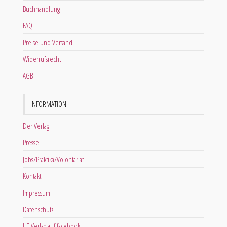
Buchhandlung
FAQ
Preise und Versand
Widerrufsrecht
AGB
INFORMATION
Der Verlag
Presse
Jobs/Praktika/Volontariat
Kontakt
Impressum
Datenschutz
LIT Verlag auf facebook