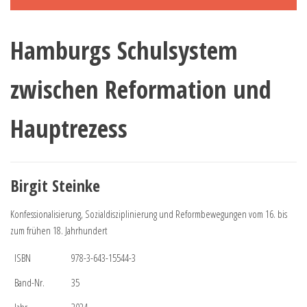
Hamburgs Schulsystem
zwischen Reformation und
Hauptrezess
Birgit Steinke
Konfessionalisierung, Sozialdisziplinierung und Reformbewegungen vom 16. bis
zum frühen 18. Jahrhundert
ISBN
978-3-643-15544-3
Band-Nr.
35
Jahr
2024