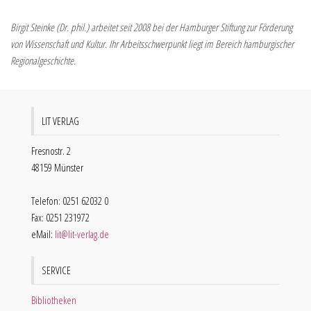
Birgit Steinke (Dr. phil.) arbeitet seit 2008 bei der Hamburger Stiftung zur Förderung
von Wissenschaft und Kultur. Ihr Arbeitsschwerpunkt liegt im Bereich hamburgischer
Regionalgeschichte.
LIT VERLAG
Fresnostr. 2
48159 Münster
Telefon: 0251 62032 0
Fax: 0251 231972
eMail:
lit@lit-verlag.de
SERVICE
Bibliotheken