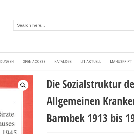
Search
for:
LDUNGEN
OPEN ACCESS
KATALOGE
LIT AKTUELL
MANUSKRIPT
Die Sozialstruktur d
Allgemeinen Krank
Barmbek 1913 bis 1