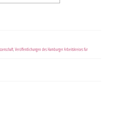
ssenschaft
,
Veröffentlichungen des Hamburger Arbeitskreises für