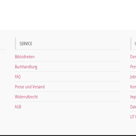
SERVICE
Bibliotheken
Der
Buchhandlung
Pre
FAQ
Job
Preise und Versand
Kon
Widerrufsrecht
Imp
AGB
Dat
LIT