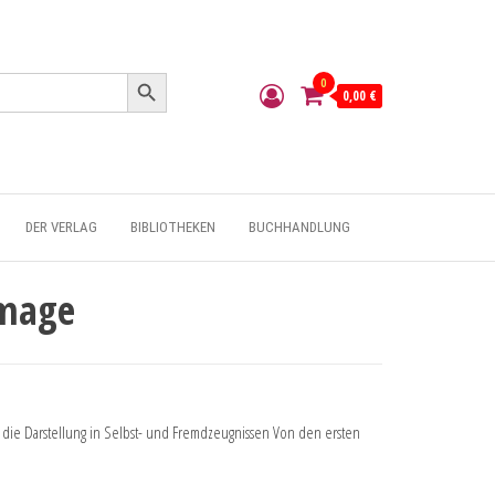
Search Button
0
0,00 €
DER VERLAG
BIBLIOTHEKEN
BUCHHANDLUNG
Image
 die Darstellung in Selbst- und Fremdzeugnissen Von den ersten