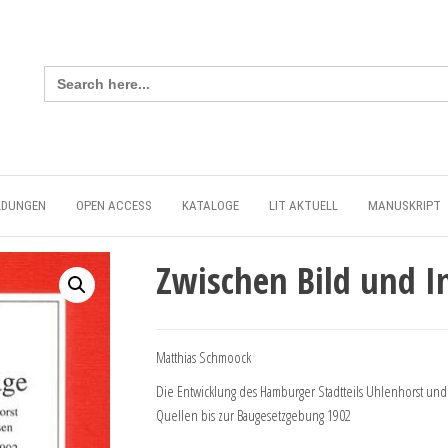
Search
for:
LDUNGEN
OPEN ACCESS
KATALOGE
LIT AKTUELL
MANUSKRIPT
Zwischen Bild und 
Matthias Schmoock
Die Entwicklung des Hamburger Stadtteils Uhlenhorst und
Quellen bis zur Baugesetzgebung 1902