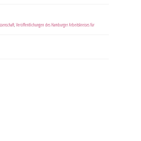
ssenschaft
,
Veröffentlichungen des Hamburger Arbeitskreises für