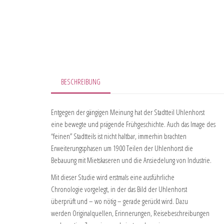
BESCHREIBUNG
Entgegen der gängigen Meinung hat der Stadtteil Uhlenhorst
eine bewegte und prägende Frühgeschichte. Auch das Image des
“feinen” Stadtteils ist nicht haltbar, immerhin brachten
Erweiterungsphasen um 1900 Teilen der Uhlenhorst die
Bebauung mit Mietskaseren und die Ansiedelung von Industrie.
Mit dieser Studie wird erstmals eine ausführliche
Chronologie vorgelegt, in der das Bild der Uhlenhorst
überprüft und – wo nötig – gerade gerückt wird. Dazu
werden Originalquellen, Erinnerungen, Reisebeschreibungen