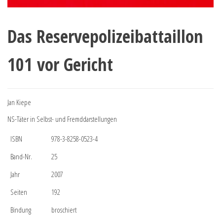
Das Reservepolizeibattaillon
101 vor Gericht
Jan Kiepe
NS-Täter in Selbst- und Fremddarstellungen
ISBN
978-3-8258-0523-4
Band-Nr.
25
Jahr
2007
Seiten
192
Bindung
broschiert