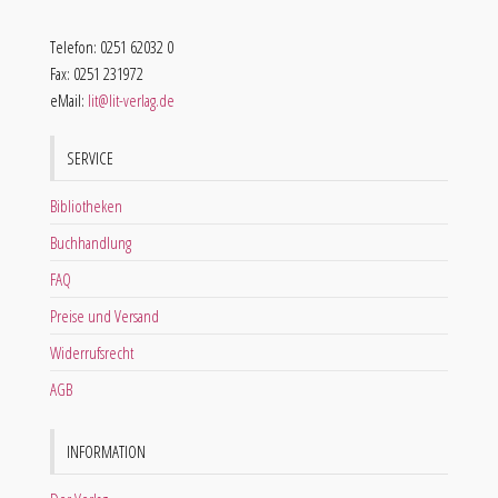
Telefon: 0251 62032 0
Fax: 0251 231972
eMail:
lit@lit-verlag.de
SERVICE
Bibliotheken
Buchhandlung
FAQ
Preise und Versand
Widerrufsrecht
AGB
INFORMATION