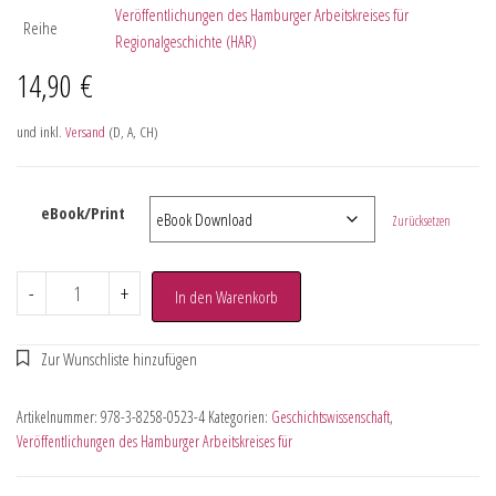
Veröffentlichungen des Hamburger Arbeitskreises für
Reihe
Regionalgeschichte (HAR)
14,90
€
und inkl.
Versand
(D, A, CH)
eBook/Print
Zurücksetzen
-
+
In den Warenkorb
Artikelnummer:
978-3-8258-0523-4
Kategorien:
Geschichtswissenschaft
,
Veröffentlichungen des Hamburger Arbeitskreises für