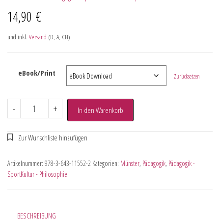
14,90
€
und inkl.
Versand
(D, A, CH)
eBook/Print
Zurücksetzen
-
+
In den Warenkorb
Artikelnummer:
978-3-643-11552-2
Kategorien:
Münster
,
Pädagogik
,
Pädagogik -
SportKultur - Philosophie
BESCHREIBUNG