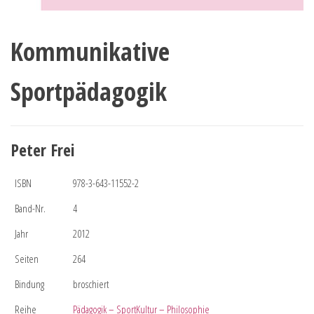
Kommunikative
Sportpädagogik
Peter Frei
ISBN
978-3-643-11552-2
Band-Nr.
4
Jahr
2012
Seiten
264
Bindung
broschiert
Reihe
Pädagogik – SportKultur – Philosophie