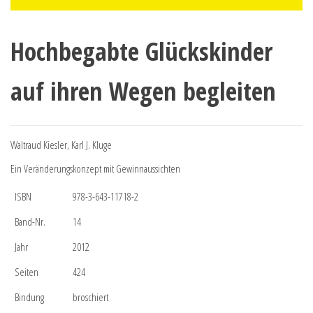
Hochbegabte Glückskinder
auf ihren Wegen begleiten
Waltraud Kiesler, Karl J. Kluge
Ein Veränderungskonzept mit Gewinnaussichten
ISBN
978-3-643-11718-2
Band-Nr.
14
Jahr
2012
Seiten
424
Bindung
broschiert