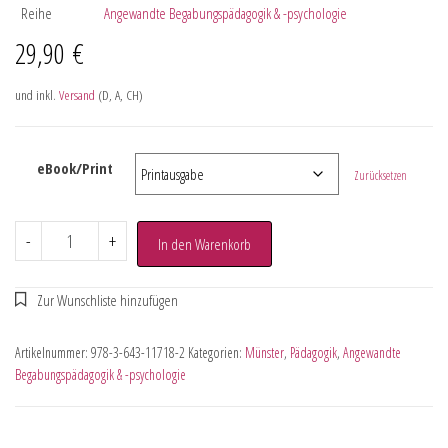
Reihe
Angewandte Begabungspädagogik & -psychologie
29,90
€
und inkl.
Versand
(D, A, CH)
eBook/Print
Zurücksetzen
-
+
In den Warenkorb
Artikelnummer:
978-3-643-11718-2
Kategorien:
Münster
,
Pädagogik
,
Angewandte
Begabungspädagogik & -psychologie