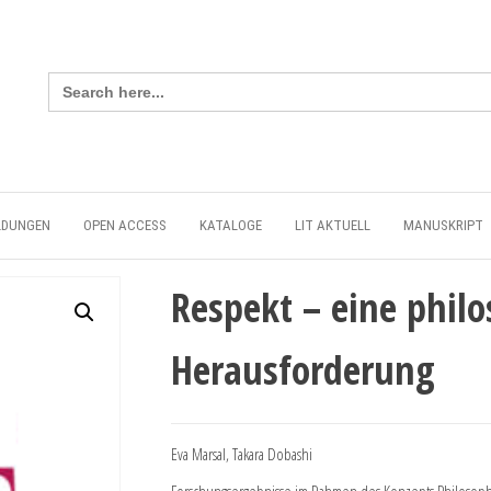
Search
for:
LDUNGEN
OPEN ACCESS
KATALOGE
LIT AKTUELL
MANUSKRIPT
Respekt – eine phil
Herausforderung
Eva Marsal, Takara Dobashi