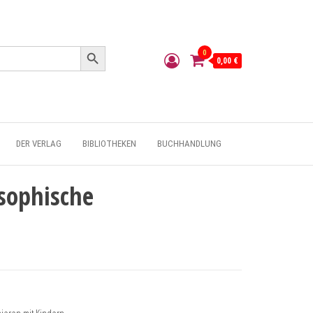
Search Button
0
0,00 €
DER VERLAG
BIBLIOTHEKEN
BUCHHANDLUNG
osophische