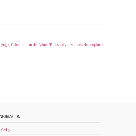
agogik
,
Philosophie in der Schule/Philosophy in Schools/Philosophie à
INFORMATION
 Verlag