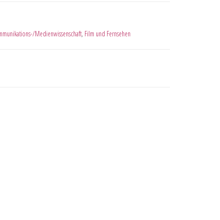
munikations-/Medienwissenschaft
,
Film und Fernsehen