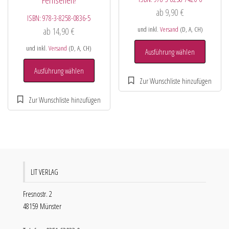
ab
9,90
€
ISBN:
978-3-8258-0836-5
und inkl.
Versand
(D, A, CH)
ab
14,90
€
und inkl.
Versand
(D, A, CH)
Ausführung wählen
Ausführung wählen
LIT VERLAG
Fresnostr. 2
48159 Münster