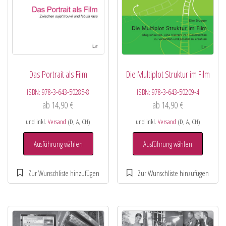
Das Portrait als Film
Die Multiplot Struktur im Film
ISBN:
978-3-643-50285-8
ISBN:
978-3-643-50209-4
ab
14,90
€
ab
14,90
€
und inkl.
Versand
(D, A, CH)
und inkl.
Versand
(D, A, CH)
Ausführung wählen
Ausführung wählen