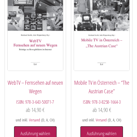
WebTV – Fernsehen auf neuen
Mobile TV in Österreich – “The
Wegen
Austrian Case”
ISBN:
978-3-643-50071-7
ISBN:
978-3-8258-1664-3
ab
14,90
€
ab
14,90
€
und inkl.
Versand
(D, A, CH)
und inkl.
Versand
(D, A, CH)
Ausführung wählen
Ausführung wählen