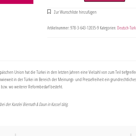
Artikelnummer:
978-3-643-12035-9
Kategorien:
Deutsch-Türk
ischen Union hat die Türkei in den letzten Jahren eine Vielzahl von zum Teil tiefgrei
, inwieweit in der Türkei im Bereich der Meinungs- und Pressefreiheit ein grundrechtlich
 bzw. wo weiterer Reformbedarf besteht.
bei der Kanzlei Biernath & Daun in Kassel tätig.