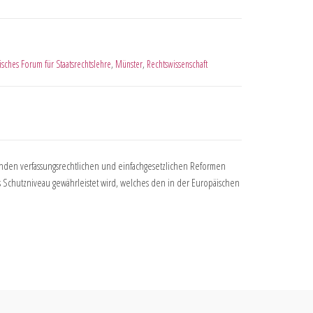
isches Forum für Staatsrechtslehre
,
Münster
,
Rechtswissenschaft
fenden verfassungsrechtlichen und einfachgesetzlichen Reformen
es Schutzniveau gewährleistet wird, welches den in der Europäischen