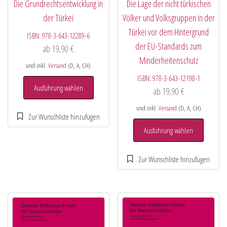
Die Grundrechtsentwicklung in
Die Lage der nicht türkischen
der Türkei
Völker und Volksgruppen in der
Türkei vor dem Hintergrund
ISBN:
978-3-643-12289-6
der EU-Standards zum
ab
19,90
€
Minderheitenschutz
und inkl.
Versand
(D, A, CH)
ISBN:
978-3-643-12198-1
Ausführung wählen
ab
19,90
€
und inkl.
Versand
(D, A, CH)
Ausführung wählen