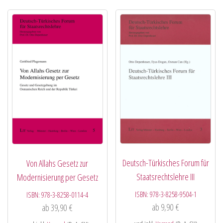
Deutsch-Türkisches Forum für
Von Allahs Gesetz zur
Staatsrechtslehre III
Modernisierung per Gesetz
ISBN:
978-3-8258-9504-1
ISBN:
978-3-8258-0114-4
ab
9,90
€
ab
39,90
€