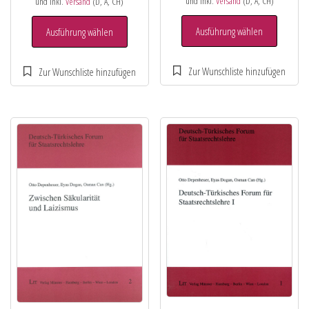
und inkl.
Versand
(D, A, CH)
und inkl.
Versand
(D, A, CH)
Ausführung wählen
Ausführung wählen