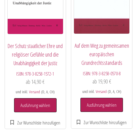
Auf dem Weg zu gemeinsamen
Der Schutz staatlicher Ehre und
europäischen
religiöser Gefühle und die
Grundrechtsstandards
Unabhängigkeit der Justiz
ISBN:
978-3-8258-0570-8
ISBN:
978-3-8258-1572-1
ab
19,90
€
ab
14,90
€
und inkl.
Versand
(D, A, CH)
und inkl.
Versand
(D, A, CH)
Ausführung wählen
Ausführung wählen