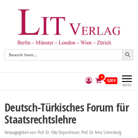
Search Button
Search
for:
0
0,00 €
MENÜ
Deutsch-Türkisches Forum für
Staatsrechtslehre
Herausgegeben von: Prof. Dr. Otto Depenheuer, Prof. Dr. Arno Scherzberg