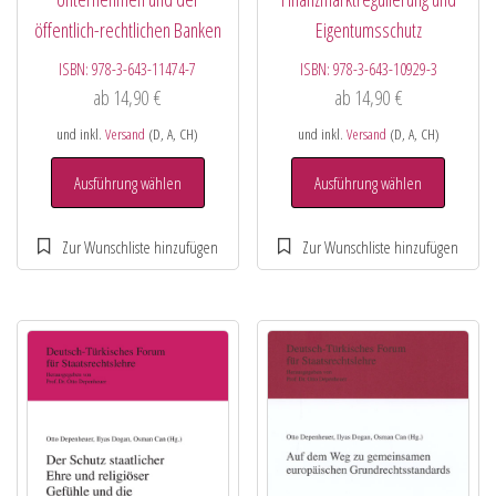
öffentlich-rechtlichen Banken
Eigentumsschutz
ISBN:
978-3-643-11474-7
ISBN:
978-3-643-10929-3
ab
14,90
€
ab
14,90
€
und inkl.
Versand
(D, A, CH)
und inkl.
Versand
(D, A, CH)
Ausführung wählen
Ausführung wählen