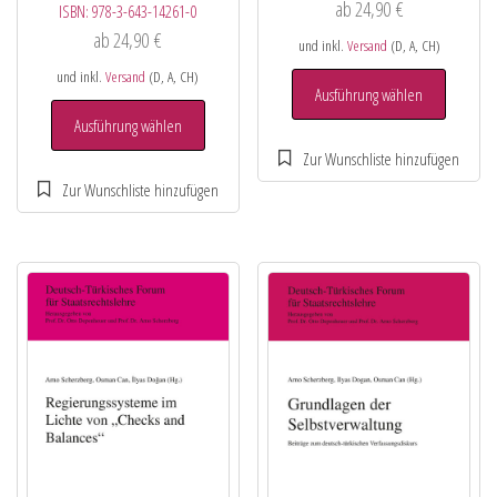
ab
24,90
€
ISBN:
978-3-643-14261-0
ab
24,90
€
und inkl.
Versand
(D, A, CH)
und inkl.
Versand
(D, A, CH)
Ausführung wählen
Ausführung wählen