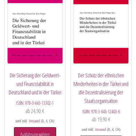
Die Sicherung der Geldwert-
Der Schutz der ethnischen
und Finanzstabilität in
Minderheiten in der Türkei und
Deutschland und in der Türkei
die Dezentralisierung der
Staatsorganisation
ISBN:
978-3-643-13302-1
ab
24,90
€
ISBN:
978-3-643-12403-6
ab
19,90
€
und inkl.
Versand
(D, A, CH)
und inkl.
Versand
(D, A, CH)
Ausführung wählen