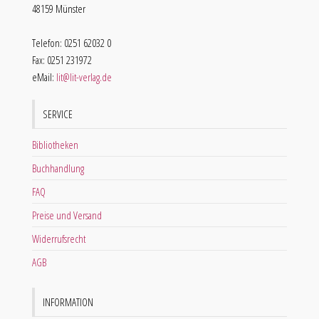
48159 Münster
Telefon: 0251 62032 0
Fax: 0251 231972
eMail:
lit@lit-verlag.de
SERVICE
Bibliotheken
Buchhandlung
FAQ
Preise und Versand
Widerrufsrecht
AGB
INFORMATION