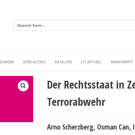
Search
for:
LDUNGEN
OPEN ACCESS
KATALOGE
LIT AKTUELL
MANUSKRIPT
Der Rechtsstaat in 
Terrorabwehr
Arno Scherzberg, Osman Can, I