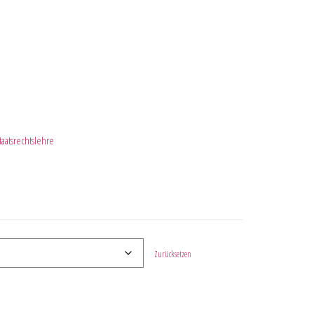
aatsrechtslehre
Zurücksetzen