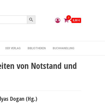
Search Button
0
0,00 €
DER VERLAG
BIBLIOTHEKEN
BUCHHANDLUNG
Zeiten von Notstand und
lyas Dogan (Hg.)