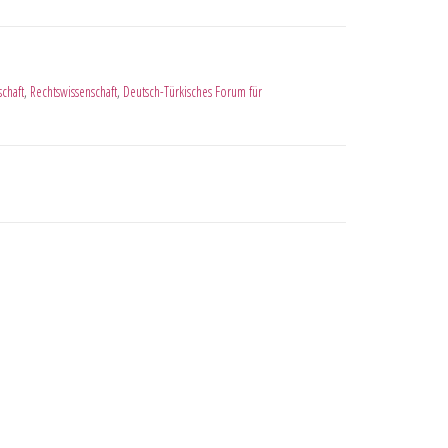
schaft
,
Rechtswissenschaft
,
Deutsch-Türkisches Forum für