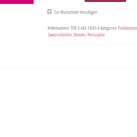
Artikelnummer:
978-3-643-14261-0
Kategorien:
Politikwissen
Staatsrechtslehre
,
Münster
,
Philosophie