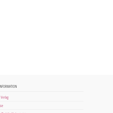
INFORMATION
 Verlag
sse