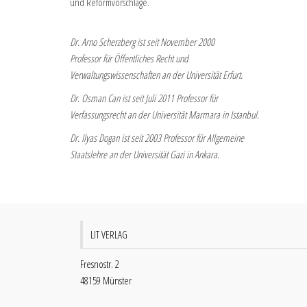
und Reformvorschläge.
Dr. Arno Scherzberg ist seit November 2000
Professor für Öffentliches Recht und
Verwaltungswissenschaften an der Universität Erfurt.
Dr. Osman Can ist seit Juli 2011 Professor für
Verfassungsrecht an der Universität Marmara in Istanbul.
Dr. Ilyas Dogan ist seit 2003 Professor für Allgemeine
Staatslehre an der Universität Gazi in Ankara.
LIT VERLAG
Fresnostr. 2
48159 Münster