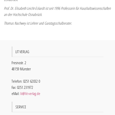
Prof. Dr. Elisabeth Leicht-Eckardt ist seit 1996 Professorin für Haushaltswissenschaften
an der Hochschule Osnabrück.
Thomas Nachwey ist Lehrer und Ganztagsschulberater.
LIT VERLAG
Fresnostr. 2
48159 Münster
Telefon: 0251 62032 0
Fax: 0251 231972
eMail:
lit@lit-verlag.de
SERVICE