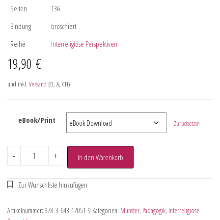
Seiten
136
Bindung
broschiert
Reihe
Interreligiöse Perspektiven
19,90
€
und inkl.
Versand
(D, A, CH)
eBook/Print
Zurücksetzen
-
+
In den Warenkorb
Artikelnummer:
978-3-643-12051-9
Kategorien:
Münster
,
Pädagogik
,
Interreligiöse