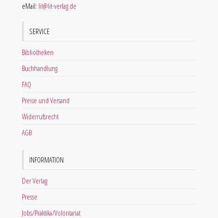
eMail:
lit@lit-verlag.de
SERVICE
Bibliotheken
Buchhandlung
FAQ
Preise und Versand
Widerrufsrecht
AGB
INFORMATION
Der Verlag
Presse
Jobs/Praktika/Volontariat