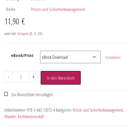
Reihe
Polizei und Sicherheitsmanagement
11,90
€
und inkl.
Versand
(D, A, CH)
eBook/Print
Zurücksetzen
-
+
In den Warenkorb
Artikelnummer:
978-3-643-12072-4
Kategorien:
Polizei und Sicherheitsmanagement
,
Münster
,
Rechtswissenschaft