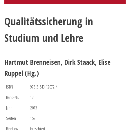
Qualitätssicherung in
Studium und Lehre
Hartmut Brenneisen, Dirk Staack, Elise
Ruppel (Hg.)
ISBN
978-3-643-12072-4
Band-Nr.
12
Jahr
2013
Seiten
152
Bindung
broschiert