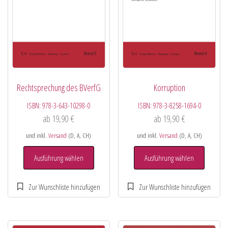
Rechtsprechung des BVerfG
Korruption
ISBN:
978-3-643-10298-0
ISBN:
978-3-8258-1694-0
ab
19,90
€
ab
19,90
€
und inkl.
Versand
(D, A, CH)
und inkl.
Versand
(D, A, CH)
Ausführung wählen
Ausführung wählen