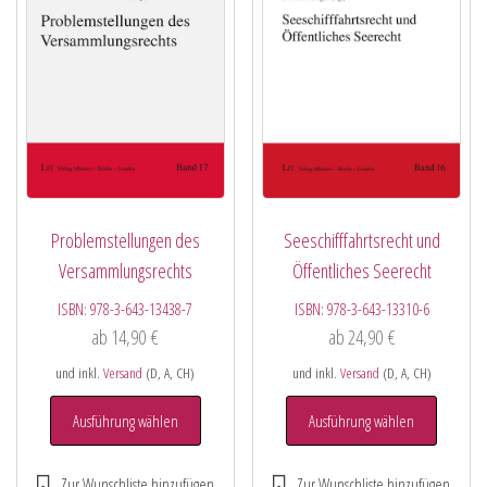
Problemstellungen des
Seeschifffahrtsrecht und
Versammlungsrechts
Öffentliches Seerecht
ISBN:
978-3-643-13438-7
ISBN:
978-3-643-13310-6
ab
14,90
€
ab
24,90
€
und inkl.
Versand
(D, A, CH)
und inkl.
Versand
(D, A, CH)
Ausführung wählen
Ausführung wählen