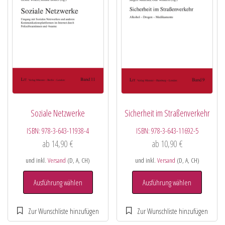
Soziale Netzwerke
Sicherheit im Straßenverkehr
ISBN:
978-3-643-11938-4
ISBN:
978-3-643-11692-5
ab
14,90
€
ab
10,90
€
und inkl.
Versand
(D, A, CH)
und inkl.
Versand
(D, A, CH)
Ausführung wählen
Ausführung wählen