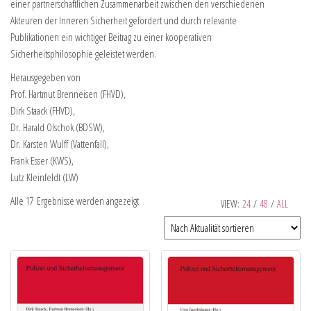
einer partnerschaftlichen Zusammenarbeit zwischen den verschiedenen
Akteuren der Inneren Sicherheit gefördert und durch relevante
Publikationen ein wichtiger Beitrag zu einer kooperativen
Sicherheitsphilosophie geleistet werden.
Herausgegeben von
Prof. Hartmut Brenneisen (FHVD),
Dirk Staack (FHVD),
Dr. Harald Olschok (BDSW),
Dr. Karsten Wulff (Vattenfall),
Frank Esser (KWS),
Lutz Kleinfeldt (LW)
Alle 17 Ergebnisse werden angezeigt
VIEW:
24
/
48
/
ALL