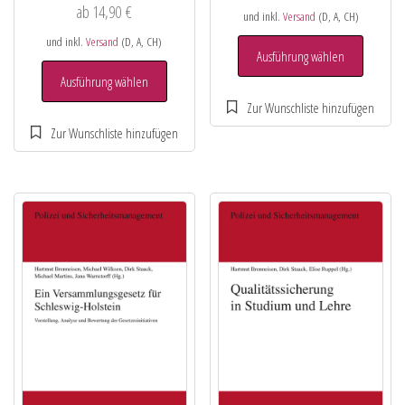
ab
14,90
€
und inkl.
Versand
(D, A, CH)
und inkl.
Versand
(D, A, CH)
Ausführung wählen
Ausführung wählen