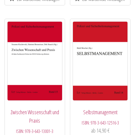
Zwischen Wissenschaft und
Selbstmanagement
Praxis
ISBN:
978-3-643-12516-3
ab
14,90
€
ISBN:
978-3-643-13001-3