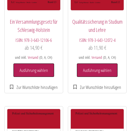
Ein Versammlungsgesetz für
Qualitätssicherung in Studium
Schleswig-Holstein
und Lehre
ISBN:
978-3-643-12106-6
ISBN:
978-3-643-12072-4
ab
14,90
€
ab
11,90
€
und inkl.
Versand
(D, A, CH)
und inkl.
Versand
(D, A, CH)
Ausführung wählen
Ausführung wählen