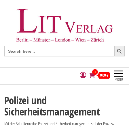
Search Button
Search
for:
0
0,00 €
MENÜ
Polizei und
Sicherheitsmanagement
Mit der Schriftenreihe Polizei und Sicherheitsmanagement soll der Prozess