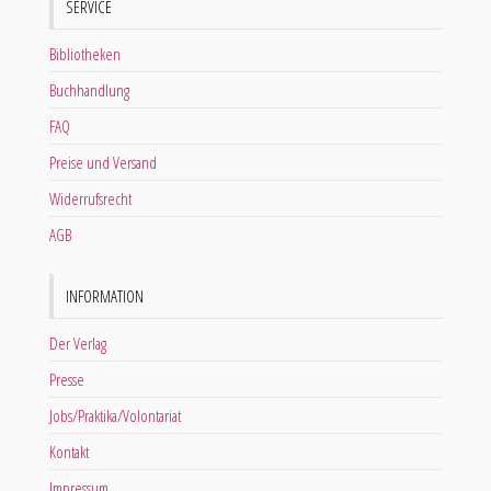
SERVICE
Bibliotheken
Buchhandlung
FAQ
Preise und Versand
Widerrufsrecht
AGB
INFORMATION
Der Verlag
Presse
Jobs/Praktika/Volontariat
Kontakt
Impressum