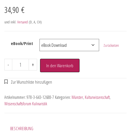
34,90
€
und inkl.
Versand
(D, A, CH)
eBook/Print
Zurücksetzen
-
+
In den Warenkorb
Artikelnummer:
978-3-643-12688-7
Kategorien:
Münster
,
Kulturwissenschaft
,
Wissenschaftsforum Kulinaristik
BESCHREIBUNG