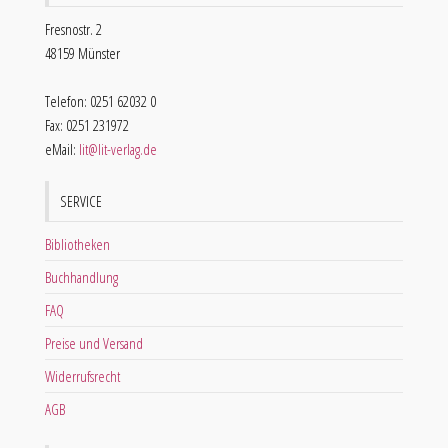
Fresnostr. 2
48159 Münster
Telefon: 0251 62032 0
Fax: 0251 231972
eMail:
lit@lit-verlag.de
SERVICE
Bibliotheken
Buchhandlung
FAQ
Preise und Versand
Widerrufsrecht
AGB