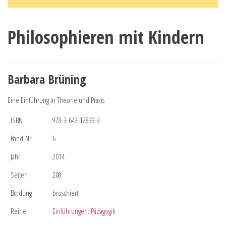
Philosophieren mit Kindern
Barbara Brüning
Eine Einführung in Theorie und Praxis
ISBN
978-3-643-12839-3
Band-Nr.
6
Jahr
2014
Seiten
208
Bindung
broschiert
Reihe
Einführungen: Pädagogik