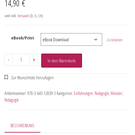
14,90
€
und inkl.
Versand
(D, A, CH)
eBook/Print
Zurücksetzen
-
+
In den Warenkorb
Artikelnummer:
978-3-643-12839-3
Kategorien:
Einführungen: Pädagogik
,
Münster
,
Pädagogik
BESCHREIBUNG