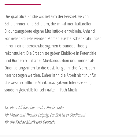
Die qualitative Studie widmet sich der Perspektive von
Schülerinnen und Schülern, die im Rahmen kultureller
Bildungsangebote eigene Musikstücke entwickeln. Anhand
konkreter Projekte werden Momente ästhetischer Erfahrungen
in Form einer bereichsbezogenen Grounded Theory
rekonstruiert. Die Ergebnisse geben Einblicke in Potenziale
und Hürden schulischer Musikproduktion und können als
Orientierungshilfen für die Gestaltung ähnlicher Vorhaben
herangezogen werden. Daher kann die Arbeit nicht nur für
die wissenschaftliche Musikpädagogik von Interesse sein,
sondern gleichfalls für Lehrkräfte im Fach Musik.
Dr. Elias Zill forschte an der Hochschule
für Musik und Theater Leipzig. Zur Zeit ist er Studienrat
für die Fächer Musik und Deutsch.