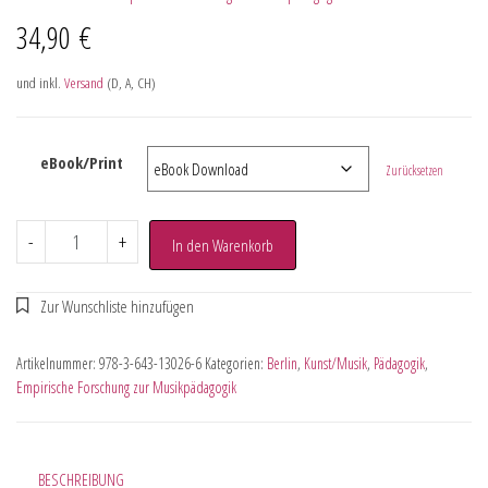
34,90
€
und inkl.
Versand
(D, A, CH)
eBook/Print
Zurücksetzen
-
+
In den Warenkorb
Artikelnummer:
978-3-643-13026-6
Kategorien:
Berlin
,
Kunst/Musik
,
Pädagogik
,
Empirische Forschung zur Musikpädagogik
BESCHREIBUNG