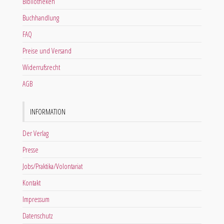
Bibliotheken
Buchhandlung
FAQ
Preise und Versand
Widerrufsrecht
AGB
INFORMATION
Der Verlag
Presse
Jobs/Praktika/Volontariat
Kontakt
Impressum
Datenschutz