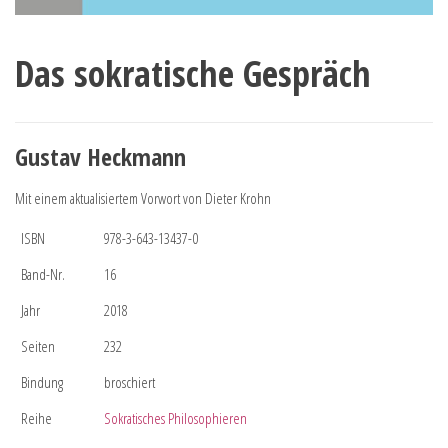
Das sokratische Gespräch
Gustav Heckmann
Mit einem aktualisiertem Vorwort von Dieter Krohn
ISBN
978-3-643-13437-0
Band-Nr.
16
Jahr
2018
Seiten
232
Bindung
broschiert
Reihe
Sokratisches Philosophieren