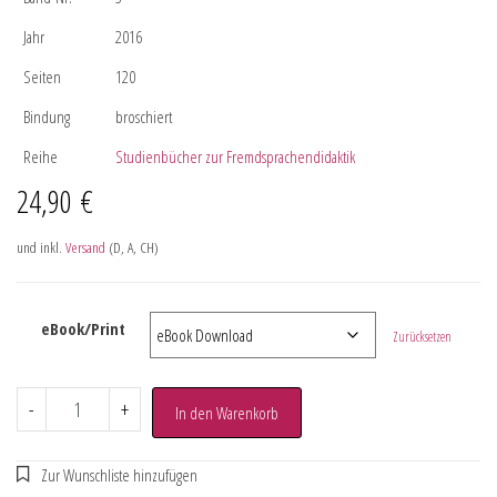
Jahr
2016
Seiten
120
Bindung
broschiert
Reihe
Studienbücher zur Fremdsprachendidaktik
24,90
€
und inkl.
Versand
(D, A, CH)
eBook/Print
Zurücksetzen
-
+
In den Warenkorb