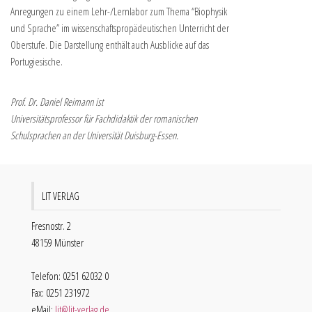
Anregungen zu einem Lehr-/Lernlabor zum Thema “Biophysik
und Sprache” im wissenschaftspropädeutischen Unterricht der
Oberstufe. Die Darstellung enthält auch Ausblicke auf das
Portugiesische.
Prof. Dr. Daniel Reimann ist
Universitätsprofessor für Fachdidaktik der romanischen
Schulsprachen an der Universität Duisburg-Essen.
LIT VERLAG
Fresnostr. 2
48159 Münster
Telefon: 0251 62032 0
Fax: 0251 231972
eMail:
lit@lit-verlag.de