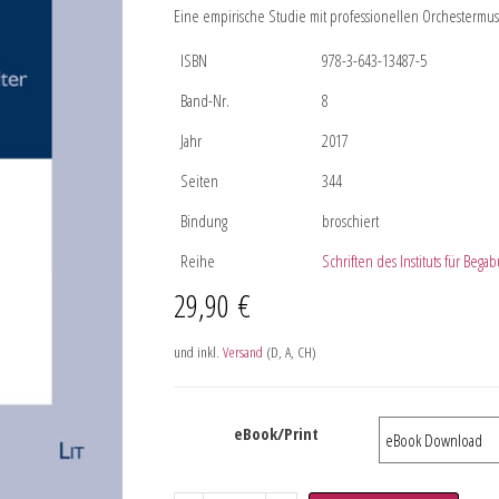
Eine empirische Studie mit professionellen Orchestermus
ISBN
978-3-643-13487-5
Band-Nr.
8
Jahr
2017
Seiten
344
Bindung
broschiert
Reihe
Schriften des Instituts für Beg
29,90
€
und inkl.
Versand
(D, A, CH)
eBook/Print