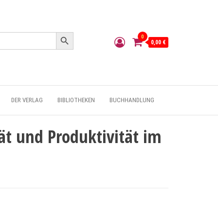
Search Button
0
0,00 €
DER VERLAG
BIBLIOTHEKEN
BUCHHANDLUNG
ät und Produktivität im