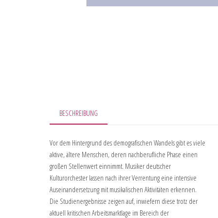
BESCHREIBUNG
Vor dem Hintergrund des demografischen Wandels gibt es viele
aktive, ältere Menschen, deren nachberufliche Phase einen
großen Stellenwert einnimmt. Musiker deutscher
Kulturorchester lassen nach ihrer Verrentung eine intensive
Auseinandersetzung mit musikalischen Aktivitäten erkennen.
Die Studienergebnisse zeigen auf, inwiefern diese trotz der
aktuell kritischen Arbeitsmarktlage im Bereich der