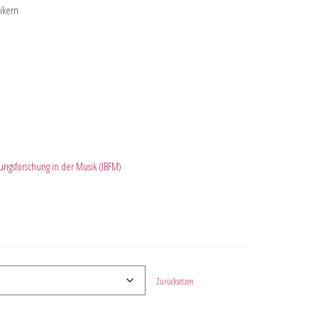
ikern
abungsforschung in der Musik (IBFM)
Zurücksetzen