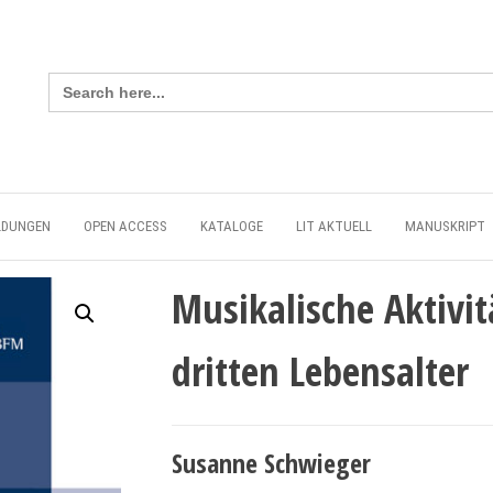
Search
for:
LDUNGEN
OPEN ACCESS
KATALOGE
LIT AKTUELL
MANUSKRIPT
Musikalische Aktivit
dritten Lebensalter
Susanne Schwieger