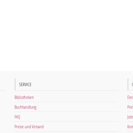
SERVICE
Bibliotheken
Der
Buchhandlung
Pre
FAQ
Job
Preise und Versand
Kon