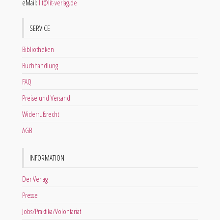
eMail:
lit@lit-verlag.de
SERVICE
Bibliotheken
Buchhandlung
FAQ
Preise und Versand
Widerrufsrecht
AGB
INFORMATION
Der Verlag
Presse
Jobs/Praktika/Volontariat