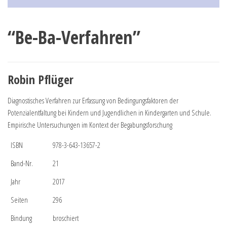
“Be-Ba-Verfahren”
Robin Pflüger
Diagnostisches Verfahren zur Erfassung von Bedingungsfaktoren der
Potenzialentfaltung bei Kindern und Jugendlichen in Kindergarten und Schule.
Empirische Untersuchungen im Kontext der Begabungsforschung
ISBN
978-3-643-13657-2
Band-Nr.
21
Jahr
2017
Seiten
296
Bindung
broschiert