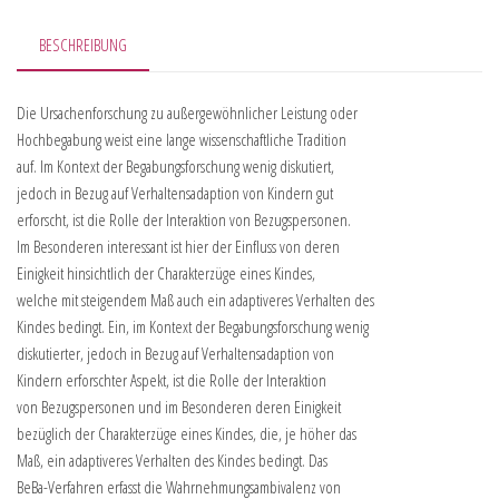
BESCHREIBUNG
Die Ursachenforschung zu außergewöhnlicher Leistung oder
Hochbegabung weist eine lange wissenschaftliche Tradition
auf. Im Kontext der Begabungsforschung wenig diskutiert,
jedoch in Bezug auf Verhaltensadaption von Kindern gut
erforscht, ist die Rolle der Interaktion von Bezugspersonen.
Im Besonderen interessant ist hier der Einfluss von deren
Einigkeit hinsichtlich der Charakterzüge eines Kindes,
welche mit steigendem Maß auch ein adaptiveres Verhalten des
Kindes bedingt. Ein, im Kontext der Begabungsforschung wenig
diskutierter, jedoch in Bezug auf Verhaltensadaption von
Kindern erforschter Aspekt, ist die Rolle der Interaktion
von Bezugspersonen und im Besonderen deren Einigkeit
bezüglich der Charakterzüge eines Kindes, die, je höher das
Maß, ein adaptiveres Verhalten des Kindes bedingt. Das
BeBa-Verfahren erfasst die Wahrnehmungsambivalenz von