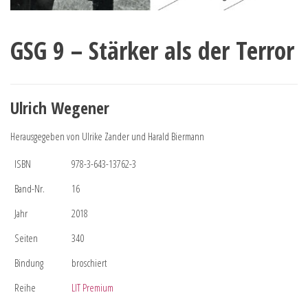
GSG 9 – Stärker als der Terror
Ulrich Wegener
Herausgegeben von Ulrike Zander und Harald Biermann
ISBN
978-3-643-13762-3
Band-Nr.
16
Jahr
2018
Seiten
340
Bindung
broschiert
Reihe
LIT Premium