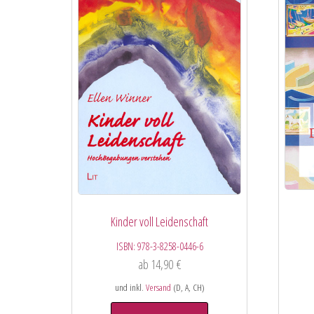
Kinder voll Leidenschaft
ISBN:
978-3-8258-0446-6
ab
14,90
€
und inkl.
Versand
(D, A, CH)