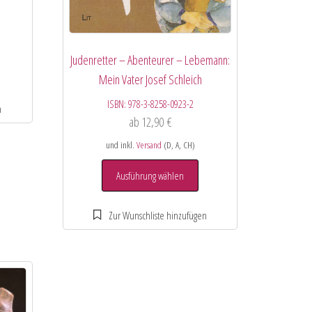
Judenretter – Abenteurer – Lebemann:
Mein Vater Josef Schleich
ISBN:
978-3-8258-0923-2
ab
12,90
€
und inkl.
Versand
(D, A, CH)
Ausführung wählen