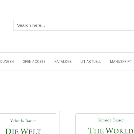
Search
for:
LDUNGEN
OPEN ACCESS
KATALOGE
LIT AKTUELL
MANUSKRIPT