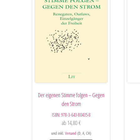
Der eigenen Stimme folgen – Gegen
den Strom
ISBN:
978-3-643-80435-8
ab
14,80
€
und inkl.
Versand
(D, A, CH)