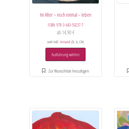
Im Alter – noch einmal – leben
ISBN:
978-3-643-50237-7
ab
14,90
€
und inkl.
Versand
(D, A, CH)
Ausführung wählen