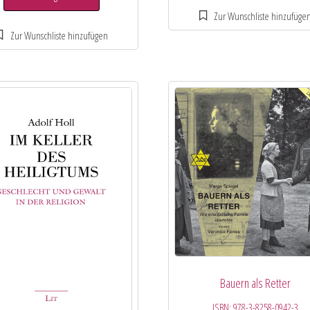
Bauern als Retter
ISBN:
978-3-8258-0942-3