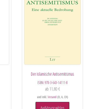
Der islamische Antisemitismus
ISBN:
978-3-643-14111-8
ab
11,80
€
und inkl.
Versand
(D, A, CH)
Ausführung wählen