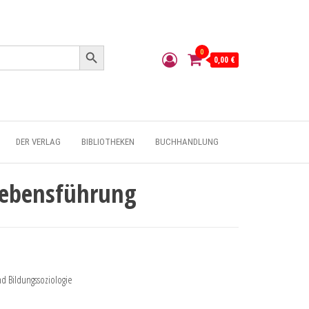
Search Button
0
0,00 €
DER VERLAG
BIBLIOTHEKEN
BUCHHANDLUNG
Lebensführung
nd Bildungssoziologie