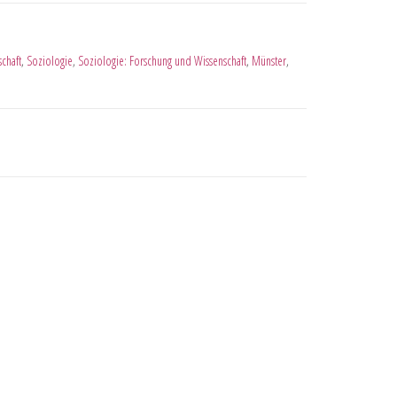
schaft
,
Soziologie
,
Soziologie: Forschung und Wissenschaft
,
Münster
,