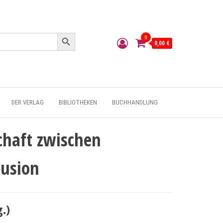
Search Button
0
0,00 €
DER VERLAG
BIBLIOTHEKEN
BUCHHANDLUNG
chaft zwischen
lusion
.)