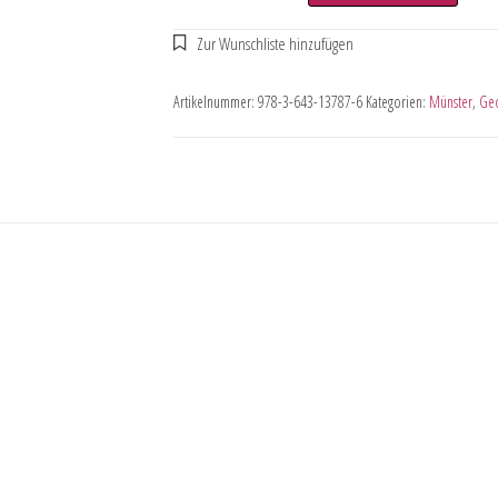
Artikelnummer:
978-3-643-13787-6
Kategorien:
Münster
,
Geo