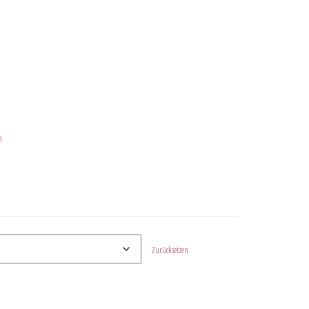
n
Zurücksetzen