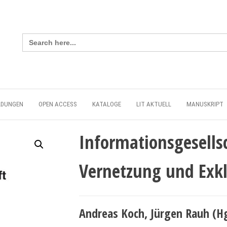
Search
for:
LDUNGEN
OPEN ACCESS
KATALOGE
LIT AKTUELL
MANUSKRIPT
Informationsgesells
Vernetzung und Exk
Andreas Koch, Jürgen Rauh (Hg