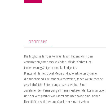
BESCHREIBUNG
Die Möglichkeiten der Kommunikation haben sich in den
vergangenen Jahren stark verändert. Mit der Verbreitung
immer leistungsfähigerer mobiler Endgeräte,
Breitbandinternet, Social Media und automatisierter Systeme,
die zunehmend miteinander vernetzt sind, gehen weitreichende
gesellschaftliche Entwicklungsprozesse einher. Einer
zunehmenden Vernetzung mit neuen Praktiken der Kommunikation
und der Verfügbarkeit von Dienstleistungen sowie einer hohen
Flexibilität in zeitlicher und räumlicher Hinsicht stehen