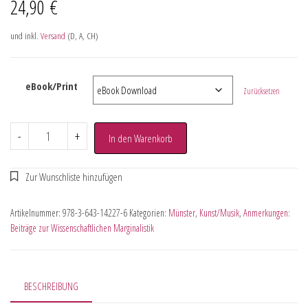
24,90
€
und inkl.
Versand
(D, A, CH)
eBook/Print
Zurücksetzen
-
+
In den Warenkorb
Artikelnummer:
978-3-643-14227-6
Kategorien:
Münster
,
Kunst/Musik
,
Anmerkungen:
Beiträge zur Wissenschaftlichen Marginalistik
BESCHREIBUNG