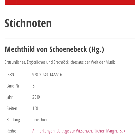
Stichnoten
Mechthild von Schoenebeck (Hg.)
Erstaunliches, Ergötzliches und Erschröckliches aus der Welt der Musik
ISBN
978-3-643-14227-6
Band-Nr.
5
Jahr
2019
Seiten
168
Bindung
broschiert
Reihe
Anmerkungen: Beiträge zur Wissenschaftlichen Marginalistik