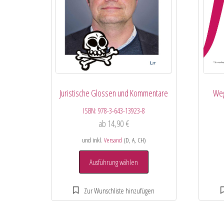
Juristische Glossen und Kommentare
Weg
ISBN:
978-3-643-13923-8
ab
14,90
€
und inkl.
Versand
(D, A, CH)
Ausführung wählen