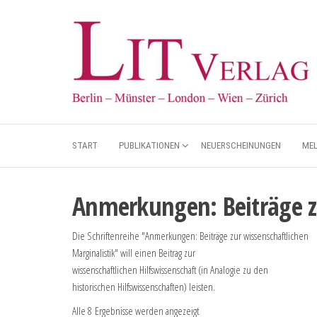
START
PUBLIKATIONEN
NEUERSCHEINUNGEN
ME
Anmerkungen: Beiträge zu
Die Schriftenreihe "Anmerkungen: Beiträge zur wissenschaftlichen
Marginalistik" will einen Beitrag zur
wissenschaftlichen Hilfswissenschaft (in Analogie zu den
historischen Hilfswissenschaften) leisten.
Alle 8 Ergebnisse werden angezeigt