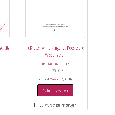
Fußnoten: Anmerkungen zu Poesie und
schaft?
Wissenschaft
ISBN:
978-3-8258-5112-5
ab
20,90
€
und inkl.
Versand
(D, A, CH)
Ausführung wählen