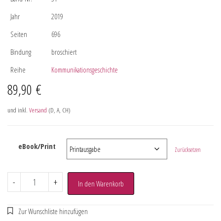
Jahr
2019
Seiten
696
Bindung
broschiert
Reihe
Kommunikationsgeschichte
89,90
€
und inkl.
Versand
(D, A, CH)
eBook/Print
Zurücksetzen
-
+
In den Warenkorb