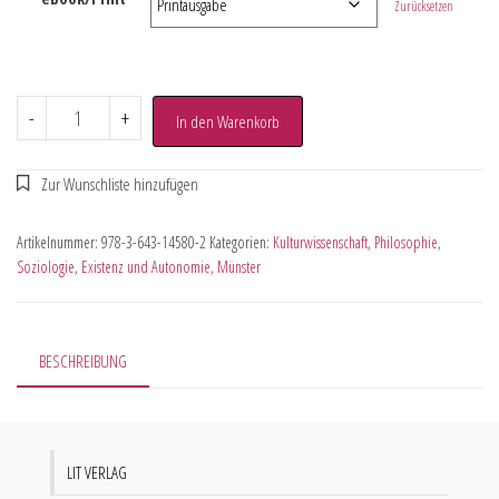
Zurücksetzen
-
+
In den Warenkorb
Artikelnummer:
978-3-643-14580-2
Kategorien:
Kulturwissenschaft
,
Philosophie
,
Soziologie
,
Existenz und Autonomie
,
Münster
BESCHREIBUNG
LIT VERLAG