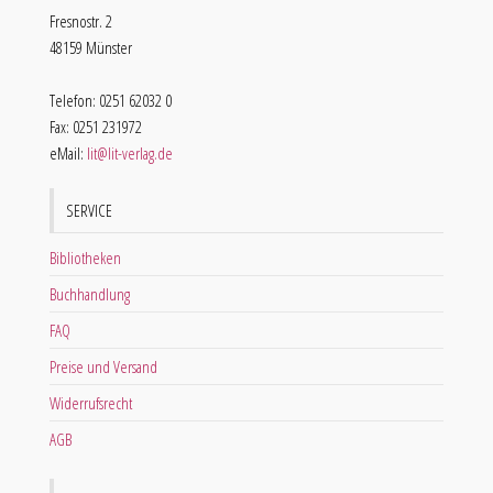
Fresnostr. 2
48159 Münster
Telefon: 0251 62032 0
Fax: 0251 231972
eMail:
lit@lit-verlag.de
SERVICE
Bibliotheken
Buchhandlung
FAQ
Preise und Versand
Widerrufsrecht
AGB