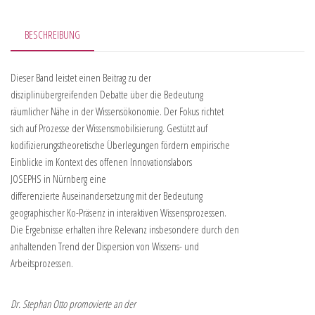
BESCHREIBUNG
Dieser Band leistet einen Beitrag zu der
disziplinübergreifenden Debatte über die Bedeutung
räumlicher Nähe in der Wissensökonomie. Der Fokus richtet
sich auf Prozesse der Wissensmobilisierung. Gestützt auf
kodifizierungstheoretische Überlegungen fördern empirische
Einblicke im Kontext des offenen Innovationslabors
JOSEPHS in Nürnberg eine
differenzierte Auseinandersetzung mit der Bedeutung
geographischer Ko-Präsenz in interaktiven Wissensprozessen.
Die Ergebnisse erhalten ihre Relevanz insbesondere durch den
anhaltenden Trend der Dispersion von Wissens- und
Arbeitsprozessen.
Dr. Stephan Otto promovierte an der