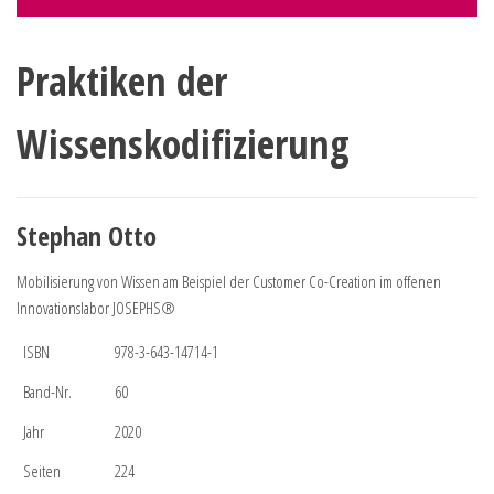
Praktiken der
Wissenskodifizierung
Stephan Otto
Mobilisierung von Wissen am Beispiel der Customer Co-Creation im offenen
Innovationslabor JOSEPHS®
ISBN
978-3-643-14714-1
Band-Nr.
60
Jahr
2020
Seiten
224