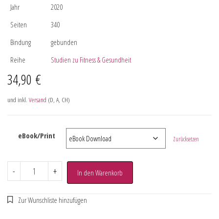
Jahr
2020
Seiten
340
Bindung
gebunden
Reihe
Studien zu Fitness & Gesundheit
34,90
€
und inkl.
Versand
(D, A, CH)
eBook/Print
Zurücksetzen
-
+
In den Warenkorb