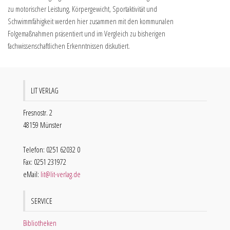
zu motorischer Leistung, Körpergewicht, Sportaktivität und
Schwimmfähigkeit werden hier zusammen mit den kommunalen
Folgemaßnahmen präsentiert und im Vergleich zu bisherigen
fachwissenschaftlichen Erkenntnissen diskutiert.
LIT VERLAG
Fresnostr. 2
48159 Münster
Telefon: 0251 62032 0
Fax: 0251 231972
eMail:
lit@lit-verlag.de
SERVICE
Bibliotheken