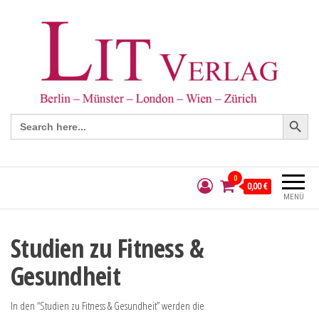
Search Button
Search
for:
0
0,00 €
MENÜ
Studien zu Fitness &
Gesundheit
In den “Studien zu Fitness & Gesundheit” werden die