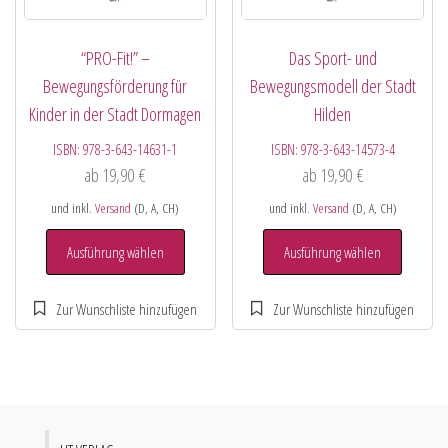
“PRO-Fit!” –
Das Sport- und
Bewegungsförderung für
Bewegungsmodell der Stadt
Kinder in der Stadt Dormagen
Hilden
ISBN:
978-3-643-14631-1
ISBN:
978-3-643-14573-4
ab
19,90
€
ab
19,90
€
und inkl.
Versand
(D, A, CH)
und inkl.
Versand
(D, A, CH)
Ausführung wählen
Ausführung wählen