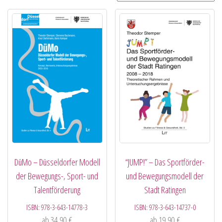
DüMo – Düsseldorfer Modell
“JUMP!” – Das Sportförder-
der Bewegungs-, Sport- und
und Bewegungsmodell der
Talentförderung
Stadt Ratingen
ISBN:
978-3-643-14778-3
ISBN:
978-3-643-14737-0
ab
34,90
€
ab
19,90
€