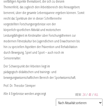
vielfältigen Aspekte thematisiert, die sich zu diesem
Themenfeld, das zugleich den Arbeitsbereich des Herausgebers
benennt, über die gesamte Lebensspanne ergeben können. Somit
reicht das Spektrum der in dieser Schriftenreihe
vorgestellten Forschungsergebnisse von der
körperlich-sportlichen Aktivität und motorischen
Leistungsfähigkeit im Kindesalter über Forschungsthemen zur
modernen Fitnesskultur bei Jugendlichen und Erwachsenen bis
hin zu speziellen Aspekten der Prävention und Rehabilitation
durch Bewegung, Spiel und Sport – auch noch im
Seniorenalter.
Der Schwerpunkt der Arbeiten liegt im
pädagogisch-didaktischen und trainings- und
bewegungswissenschaftlichen Bereich der Sportwissenschaft.
Prof. Dr. Theodor Stemper
Alle 4 Ergebnisse werden angezeigt
VIEW:
24
/
48
/
ALL