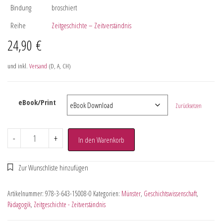
Bindung
broschiert
Reihe
Zeitgeschichte – Zeitverständnis
24,90
€
und inkl.
Versand
(D, A, CH)
eBook/Print
Zurücksetzen
-
+
In den Warenkorb
Artikelnummer:
978-3-643-15008-0
Kategorien:
Münster
,
Geschichtswissenschaft
,
Pädagogik
,
Zeitgeschichte - Zeitverständnis