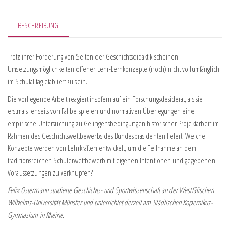
BESCHREIBUNG
Trotz ihrer Förderung von Seiten der Geschichtsdidaktik scheinen
Umsetzungsmöglichkeiten offener Lehr-Lernkonzepte (noch) nicht vollumfänglich
im Schulalltag etabliert zu sein.
Die vorliegende Arbeit reagiert insofern auf ein Forschungsdesiderat, als sie
erstmals jenseits von Fallbeispielen und normativen Überlegungen eine
empirische Untersuchung zu Gelingensbedingungen historischer Projektarbeit im
Rahmen des Geschichtswettbewerbs des Bundespräsidenten liefert. Welche
Konzepte werden von Lehrkräften entwickelt, um die Teilnahme an dem
traditionsreichen Schülerwettbewerb mit eigenen Intentionen und gegebenen
Voraussetzungen zu verknüpfen?
Felix Ostermann studierte Geschichts- und Sportwissenschaft an der Westfälischen
Wilhelms-Universität Münster und unterrichtet derzeit am Städtischen Kopernikus-
Gymnasium in Rheine.