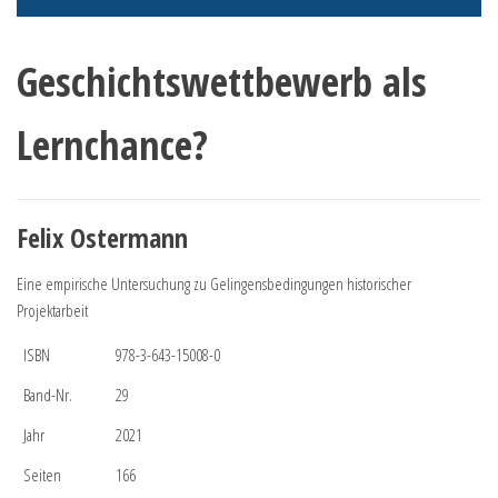
Geschichtswettbewerb als
Lernchance?
Felix Ostermann
Eine empirische Untersuchung zu Gelingensbedingungen historischer
Projektarbeit
ISBN
978-3-643-15008-0
Band-Nr.
29
Jahr
2021
Seiten
166