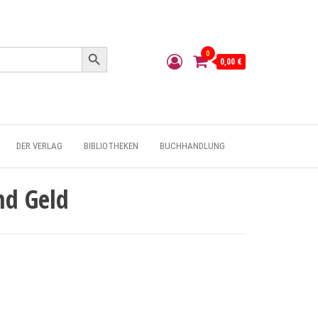
Search Button
0
0,00 €
DER VERLAG
BIBLIOTHEKEN
BUCHHANDLUNG
nd Geld